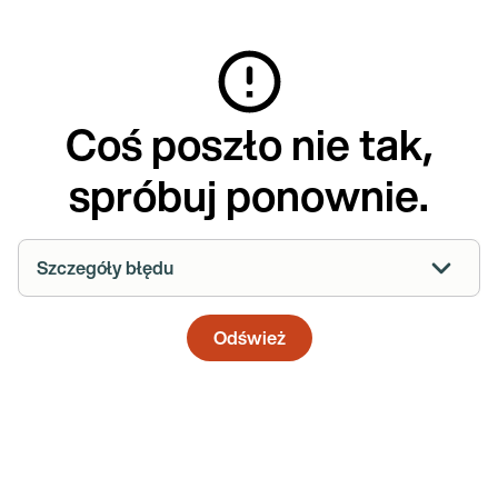
Coś poszło nie tak,
spróbuj ponownie.
Szczegóły błędu
Odśwież